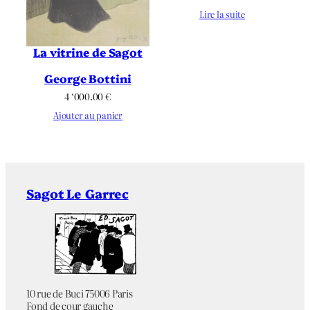
Lire la suite
La vitrine de Sagot
George Bottini
4 ‘000.00
€
Ajouter au panier
Sagot Le Garrec
10 rue de Buci 75006 Paris
Fond de cour gauche