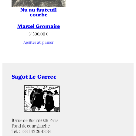
Nu au fauteuil
courbe
Marcel Gromaire
3 ‘500.00
€
Ajouter au panier
Sagot Le Garrec
10 rue de Buci 75006 Paris
Fond de cour gauche
Tel. : +33 1 43 26 43 38