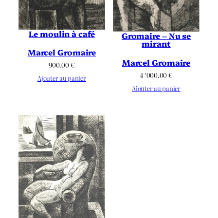
Le moulin à café
Gromaire – Nu se
mirant
Marcel Gromaire
Marcel Gromaire
900.00
€
4 ‘000.00
€
Ajouter au panier
Ajouter au panier