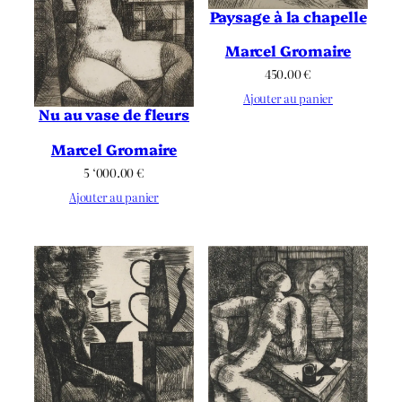
Paysage à la chapelle
Marcel Gromaire
450.00
€
Ajouter au panier
Nu au vase de fleurs
Marcel Gromaire
5 ‘000.00
€
Ajouter au panier