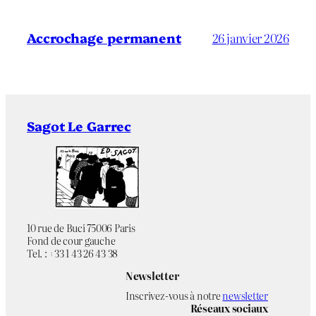
Accrochage permanent
26 janvier 2026
Sagot Le Garrec
10 rue de Buci 75006 Paris
Fond de cour gauche
Tel. : +33 1 43 26 43 38
Newsletter
Inscrivez-vous à notre
newsletter
Réseaux sociaux