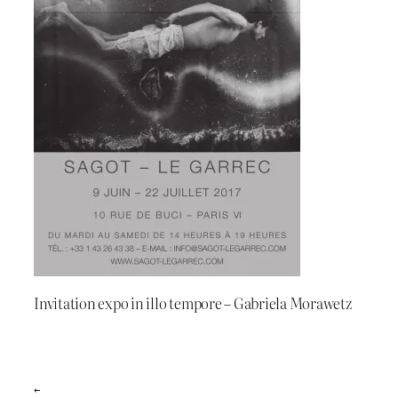
Invitation expo in illo tempore – Gabriela Morawetz
←