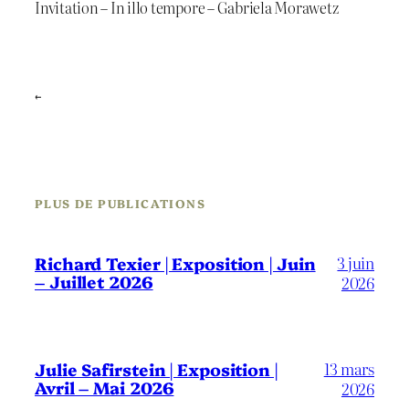
Invitation – In illo tempore – Gabriela Morawetz
←
PLUS DE PUBLICATIONS
3 juin
Richard Texier | Exposition | Juin
– Juillet 2026
2026
13 mars
Julie Safirstein | Exposition |
Avril – Mai 2026
2026