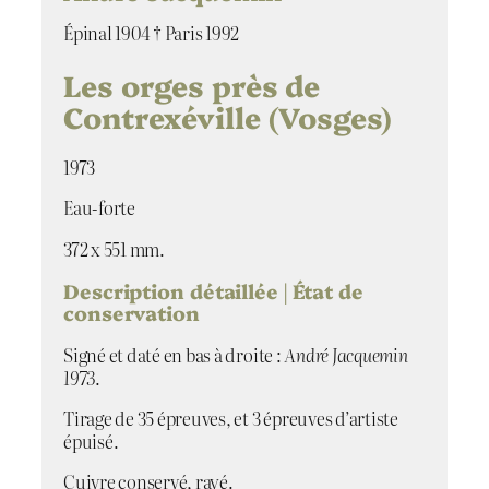
Épinal 1904 † Paris 1992
Les orges près de
Contrexéville (Vosges)
1973
Eau-forte
372 x 551 mm.
Description détaillée | État de
conservation
Signé et daté en bas à droite :
André Jacquemin
1973
.
Tirage de 35 épreuves, et 3 épreuves d’artiste
épuisé.
Cuivre conservé, rayé.