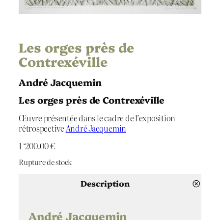
Les orges près de
Contrexéville
André Jacquemin
Les orges près de Contrexéville
Œuvre présentée dans le cadre de l’exposition
rétrospective
André Jacquemin
1 ‘200.00
€
Rupture de stock
Description
André Jacquemin