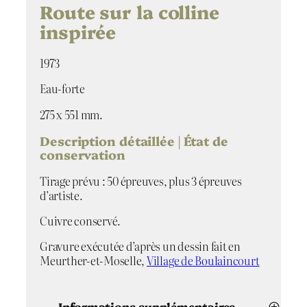
Route sur la colline
inspirée
1973
Eau-forte
275 x 551 mm.
Description détaillée | État de
conservation
Tirage prévu : 50 épreuves, plus 3 épreuves
d’artiste.
Cuivre conservé.
Gravure exécutée d’après un dessin fait en
Meurther-et-Moselle,
Village de Boulaincourt
Informations supplémentaires