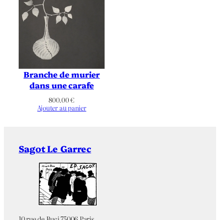
Branche de murier
dans une carafe
800.00
€
Ajouter au panier
Sagot Le Garrec
10 rue de Buci 75006 Paris