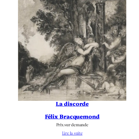
La discorde
Félix Bracquemond
Prix sur demande
Lire la suite