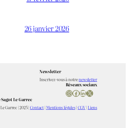
26 janvier 2026
Newsletter
Inscrivez-vous à notre
newsletter
Réseaux sociaux
Instagram
Facebook
LinkedIn
X
 Sagot Le Garrec
Le Garrec | 2025 |
Contact
|
Mentions légales
|
CGV
|
Liens