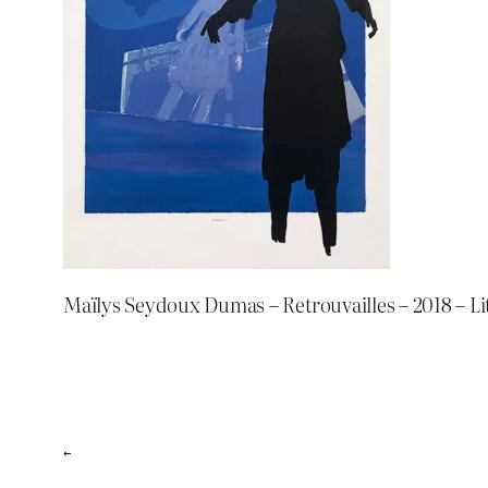
Maïlys Seydoux Dumas – Retrouvailles – 2018 – L
←