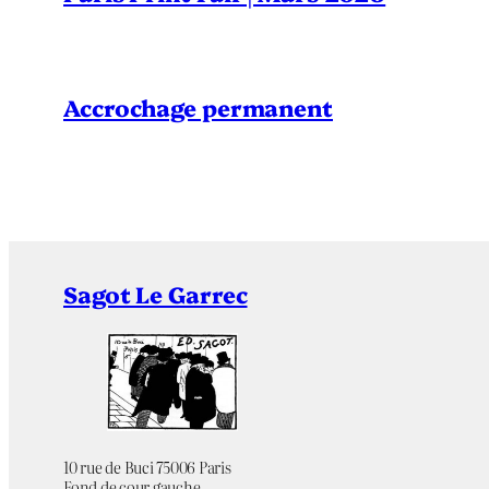
Accrochage permanent
Sagot Le Garrec
10 rue de Buci 75006 Paris
Fond de cour gauche