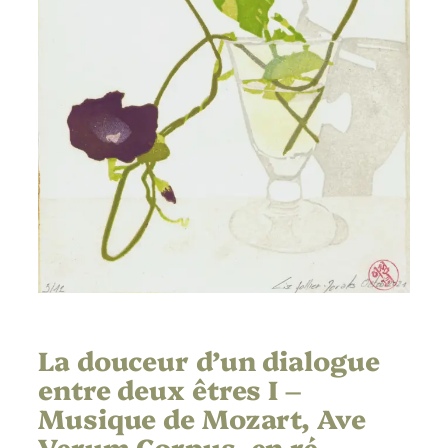
La douceur d’un dialogue
entre deux êtres I –
Musique de Mozart, Ave
Verum Corpus, en ré