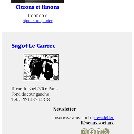
Citrons et limons
1 ‘000.00
€
Ajouter au panier
Sagot Le Garrec
10 rue de Buci 75006 Paris
Fond de cour gauche
Tel. : +33 1 43 26 43 38
Newsletter
Inscrivez-vous à notre
newsletter
Réseaux sociaux
Instagram
Facebook
LinkedIn
X