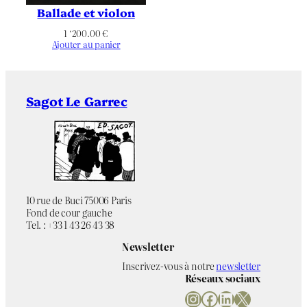
Ballade et violon
1 ‘200.00
€
Ajouter au panier
Sagot Le Garrec
10 rue de Buci 75006 Paris
Fond de cour gauche
Tel. : +33 1 43 26 43 38
Newsletter
Inscrivez-vous à notre
newsletter
Réseaux sociaux
Instagram
Facebook
LinkedIn
X