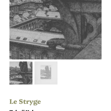
Le Stryge