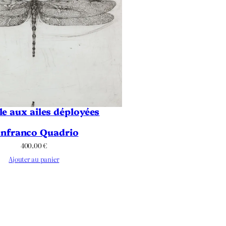
ule aux ailes déployées
nfranco Quadrio
400.00
€
Ajouter au panier