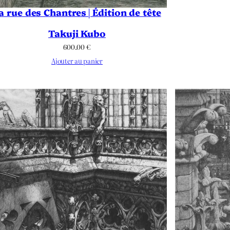
a rue des Chantres | Édition de tête
Takuji Kubo
600.00
€
Ajouter au panier