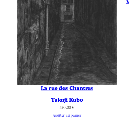
V
La rue des Chantres
Takuji Kubo
550.00
€
Ajouter au panier