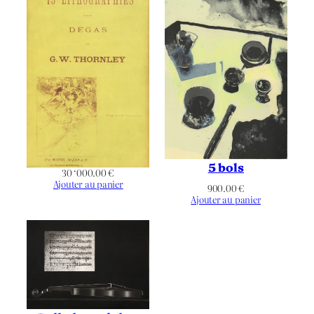
5 bols
30 ‘000.00
€
Ajouter au panier
900.00
€
Ajouter au panier