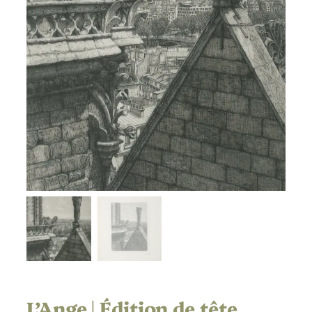
L’Ange | Édition de tête