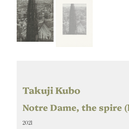
Takuji Kubo
Notre Dame, the spire (l
2021