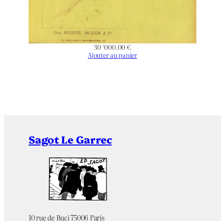
30 ‘000.00
€
Ajouter au panier
Sagot Le Garrec
10 rue de Buci 75006 Paris