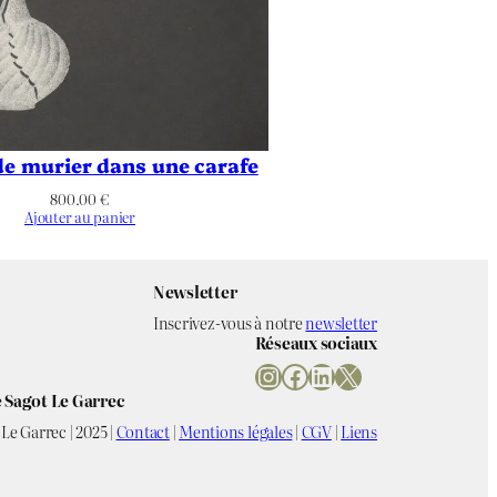
e murier dans une carafe
800.00
€
Ajouter au panier
Newsletter
Inscrivez-vous à notre
newsletter
Réseaux sociaux
Instagram
Facebook
LinkedIn
X
 Sagot Le Garrec
Le Garrec | 2025 |
Contact
|
Mentions légales
|
CGV
|
Liens