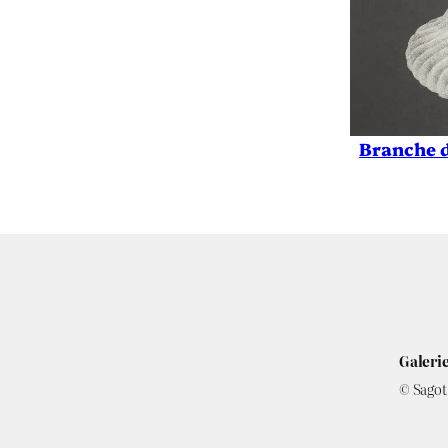
Branche d
Galerie
© Sagot 