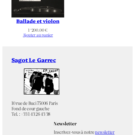
Ballade et violon
1 ‘200.00
€
Ajouter au panier
Sagot Le Garrec
10 rue de Buci 75006 Paris
Fond de cour gauche
Tel. : +33 1 43 26 43 38
Newsletter
Inscrivez-vous à notre
newsletter