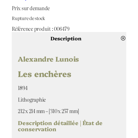
Prix sur demande
Rupture de stock
Référence produit :
006479
Description
Alexandre Lunois
Les enchères
1894
Lithographie
212 x 214 mm – [310 x 257 mm]
Description détaillée | État de
conservation