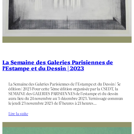
La Semaine des Galeries Parisiennes de
l’Estampe et du Dessin | 2023
La Semaine des Galeries Parisiennes de l’Estampe et du Dessin | 5e
édition | 2023 Pour cette 5ème édition organisée par la CSEDT, la
SEMAINE des GALERIES PARISIENNES de l’estampe et du dessin
aura lieu du 24 novembre au 3 décembre 2023. Vernissage commun
le jeudi 23 novembre 2023 de 17 heures à 21 heures…
Lire la suite