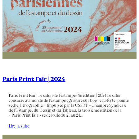
Paris Print Fair | 2024
Paris Print Fair | Le salon de l’estampe | 3e édition | 2024 Le salon
consacré au monde de l’estampe : gravure sur bois, eau-forte, pointe
sèche, lithographie… Impulsée par la CSEDT – Chambre Syndicale
de l’Estampe, du Dessin et du Tableau, la troisième édition de la
« Paris Print Fair » se déroule du 21 au 24…
Lire la suite