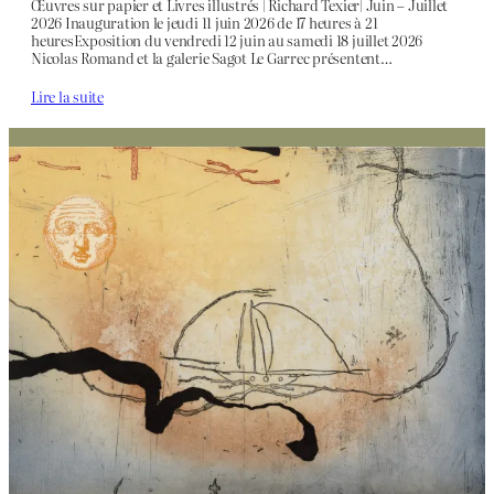
Œuvres sur papier et Livres illustrés | Richard Texier| Juin – Juillet
2026 Inauguration le jeudi 11 juin 2026 de 17 heures à 21
heuresExposition du vendredi 12 juin au samedi 18 juillet 2026
Nicolas Romand et la galerie Sagot Le Garrec présentent…
Lire la suite