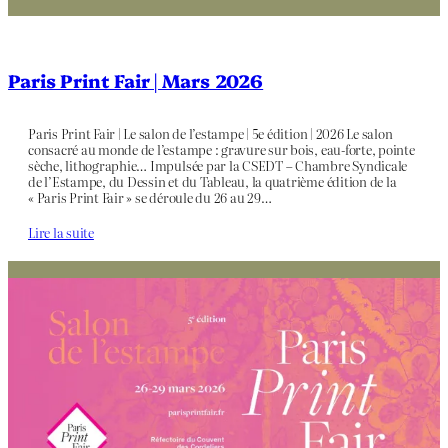
Paris Print Fair | Mars 2026
Paris Print Fair | Le salon de l’estampe | 5e édition | 2026 Le salon
consacré au monde de l’estampe : gravure sur bois, eau-forte, pointe
sèche, lithographie… Impulsée par la CSEDT – Chambre Syndicale
de l’Estampe, du Dessin et du Tableau, la quatrième édition de la
« Paris Print Fair » se déroule du 26 au 29…
Lire la suite