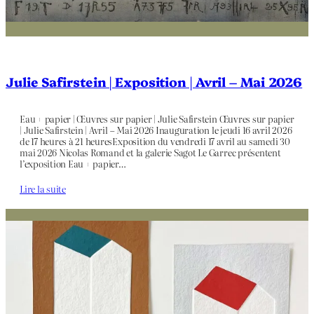
Julie Safirstein | Exposition | Avril – Mai 2026
Eau + papier | Œuvres sur papier | Julie Safirstein Œuvres sur papier
| Julie Safirstein | Avril – Mai 2026 Inauguration le jeudi 16 avril 2026
de 17 heures à 21 heuresExposition du vendredi 17 avril au samedi 30
mai 2026 Nicolas Romand et la galerie Sagot Le Garrec présentent
l’exposition Eau + papier…
Lire la suite