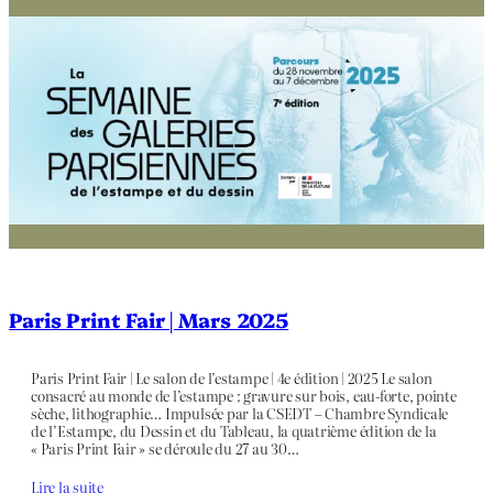
Paris Print Fair | Mars 2025
Paris Print Fair | Le salon de l’estampe | 4e édition | 2025 Le salon
consacré au monde de l’estampe : gravure sur bois, eau-forte, pointe
sèche, lithographie… Impulsée par la CSEDT – Chambre Syndicale
de l’Estampe, du Dessin et du Tableau, la quatrième édition de la
« Paris Print Fair » se déroule du 27 au 30…
Lire la suite