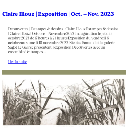
Claire Illouz | Exposition | Oct. – Nov. 2023
Découvertes | Estampes & dessins | Claire Illouz Estampes & dessins
| Claire Illouz | Octobre – Novembre 2023 Inauguration le jeudi 5
octobre 2023 de 17 heures à 21 heuresExposition du vendredi 6
octobre au samedi 18 novembre 2023 Nicolas Romand et la galerie
Sagot Le Garrec présentent l’exposition Découvertes avec un
ensemble d’estampes…
Lire la suite