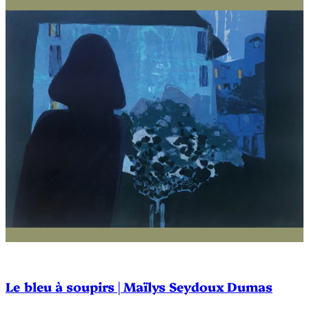
Le bleu à soupirs | Maïlys Seydoux Dumas