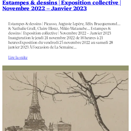
Estampes & dessins | Exposition collective |
Novembre 2022 – Janvier 2023
Estampes & dessins | Picasso, Auguste Lepère, Félix Bracquemond…
& Nathalie Grall, Claire Illouz, Mikio Watanabe… Estampes &
dessins | Exposition collective | Novembre 2022 – Janvier 2023
Inauguration le jeudi 24 novembre 2022 de 16 heures à 21
heuresExposition du vendredi 25 novembre 2022 au samedi 28
janvier 2023 À l’occasion de La Semaine…
Lire la suite