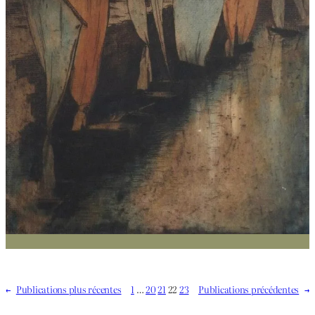
←
Publications plus récentes
1
…
20
21
22
23
Publications précédentes
→