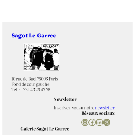
Sagot Le Garrec
10 rue de Buci 75006 Paris
Fond de cour gauche
Tel. : +33 1 43 26 43 38
Newsletter
Inscrivez-vous à notre
newsletter
Réseaux sociaux
Instagram
Facebook
LinkedIn
X
Galerie Sagot Le Garrec