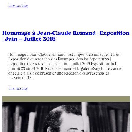
Lire la suite
Hommage à Jean-Claude Romand | Exposition
| Juin – Juillet 2016
Hommage a Jean-Claude Romand | Estampes, dessins & peintures |
Exposition d’œuvres choisies Estampes, dessins & peintures |
Exposition d’œuvres choisies | Juin – Juillet 2016 Exposition du 17
juin au 23 juillet 2016 Nicolas Romand et la galerie Sagot – Le Garrec
ont eu le plaisir de présenter une sélection d’œuvres choisies
provenant de…
Lire la suite