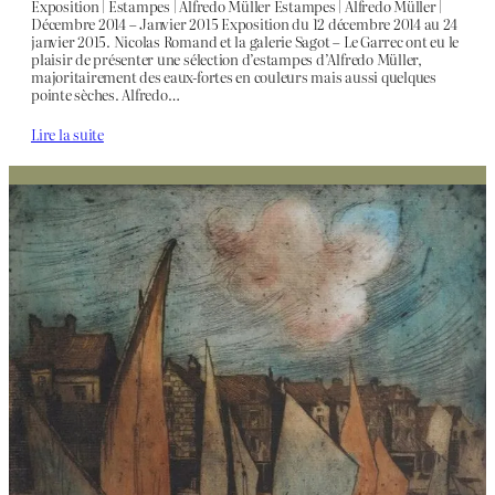
Exposition | Estampes | Alfredo Müller Estampes | Alfredo Müller |
Décembre 2014 – Janvier 2015 Exposition du 12 décembre 2014 au 24
janvier 2015. Nicolas Romand et la galerie Sagot – Le Garrec ont eu le
plaisir de présenter une sélection d’estampes d’Alfredo Müller,
majoritairement des eaux-fortes en couleurs mais aussi quelques
pointe sèches. Alfredo…
Lire la suite