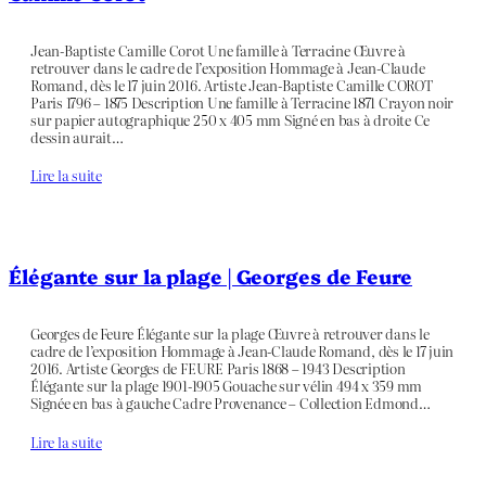
Jean-Baptiste Camille Corot Une famille à Terracine Œuvre à
retrouver dans le cadre de l’exposition Hommage à Jean-Claude
Romand, dès le 17 juin 2016. Artiste Jean-Baptiste Camille COROT
Paris 1796 – 1875 Description Une famille à Terracine 1871 Crayon noir
sur papier autographique 250 x 405 mm Signé en bas à droite Ce
dessin aurait…
Lire la suite
Élégante sur la plage | Georges de Feure
Georges de Feure Élégante sur la plage Œuvre à retrouver dans le
cadre de l’exposition Hommage à Jean-Claude Romand, dès le 17 juin
2016. Artiste Georges de FEURE Paris 1868 – 1943 Description
Élégante sur la plage 1901-1905 Gouache sur vélin 494 x 359 mm
Signée en bas à gauche Cadre Provenance – Collection Edmond…
Lire la suite