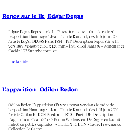
Repos sur le lit | Edgar Degas
Edgar Degas Repos sur le lit Œuvre à retrouver dans le cadre de
l’exposition Hommage à Jean-Claude Romand, dès le 17 juin 2016.
Artiste Edgar DEGAS Paris 1834 – 1917 Description Repos sur le lit
vers 1879 Monotype 160 x 120 mm – [194 x 156] Janis 97 – Adhémar et
Cachin 103 Superbe épreuve…
Lire la suite
L’apparition | Odilon Redon
Odilon Redon L’apparition Œuvre à retrouver dans le cadre de
l’exposition Hommage à Jean-Claude Romand, dès le 17 juin 2016.
Artiste Odilon REDON Bordeaux 1840 – Paris 1916 Description
L’apparition Fusain 375 x 245 mm Wildenstein 696 Signé en bas au
milieu en petites capitales : « ODILON REDON » Cadre Provenance
Collection Le Garrec…