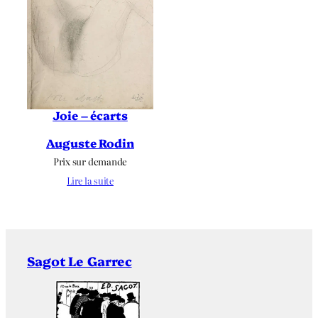
Joie – écarts
Auguste Rodin
Prix sur demande
Lire la suite
Sagot Le Garrec