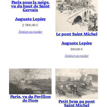
Paris sous la neige,
vu du haut de Saint
Gervais
Auguste Lepère
2 ‘000.00
€
Ajouter au panier
Le pont Saint Michel
Auguste Lepère
500.00
€
Ajouter au panier
Paris, vu du Pavillon
de Flore
Petit bras au pont
Saint Michel