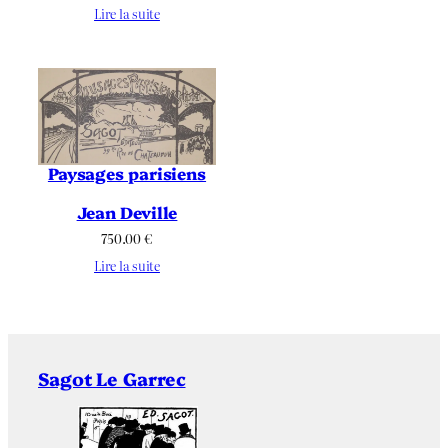
Lire la suite
Paysages parisiens
Jean Deville
750.00
€
Lire la suite
Sagot Le Garrec