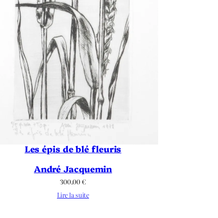
Les épis de blé fleuris
André Jacquemin
300.00
€
Lire la suite