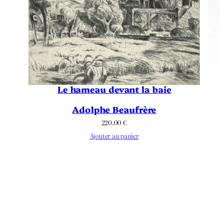
Le hameau devant la baie
Adolphe Beaufrère
220.00
€
Ajouter au panier