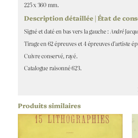
225 x 360 mm.
Description détaillée | État de con
Signé et daté en bas vers la gauche :
André Jacqu
Tirage en 62 épreuves et 4 épreuves d’artiste ép
Cuivre conservé, rayé.
Catalogue raisonné 623.
Produits similaires
Attributs
Valeur
Artiste
Titre