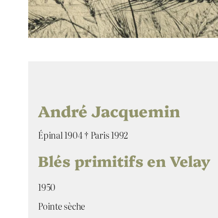
André Jacquemin
Épinal 1904 † Paris 1992
Blés primitifs en Velay
1950
Pointe sèche