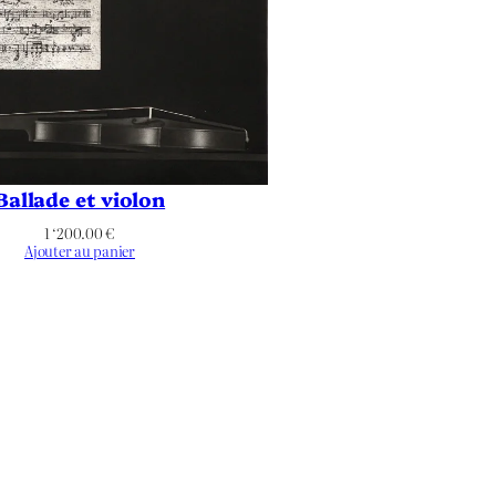
Ballade et violon
1 ‘200.00
€
Ajouter au panier