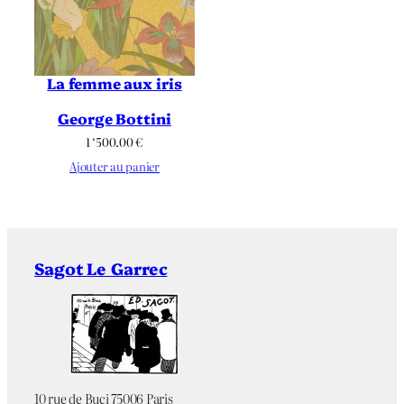
La femme aux iris
George Bottini
1 ‘500.00
€
Ajouter au panier
Sagot Le Garrec
10 rue de Buci 75006 Paris