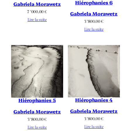
Hiérophanies 6
Gabriela Morawetz
7 ‘000.00
€
Gabriela Morawetz
Lire la suite
3 ‘800.00
€
Lire la suite
Hiérophanies 4
Hiérophanies 5
Gabriela Morawetz
Gabriela Morawetz
3 ‘800.00
€
3 ‘800.00
€
Lire la suite
Lire la suite