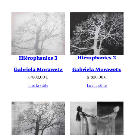
Hiérophanies 2
Hiérophanies 3
Gabriela Morawetz
Gabriela Morawetz
6 ‘800.00
€
6 ‘800.00
€
Lire la suite
Lire la suite