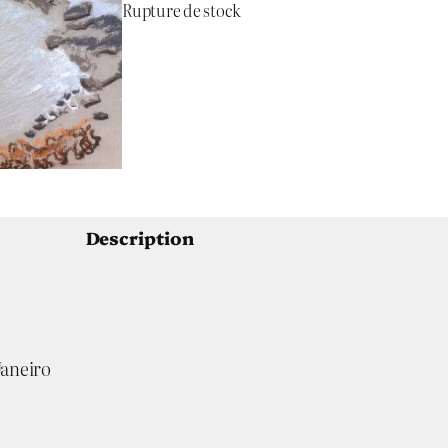
Rupture de stock
Description
 Janeiro