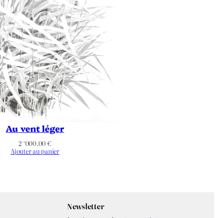
Au vent léger
2 ‘000.00
€
Ajouter au panier
Newsletter