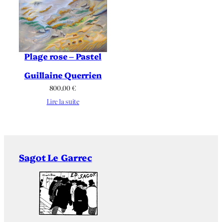
Plage rose – Pastel
Guillaine Querrien
800.00
€
Lire la suite
Sagot Le Garrec