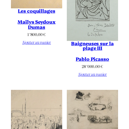
Les coquillages
Maïlys Seydoux
Dumas
1 ‘800.00
€
Ajouter au panier
Baigneuses sur la
plage III
Pablo Picasso
28 ‘000.00
€
Ajouter au panier