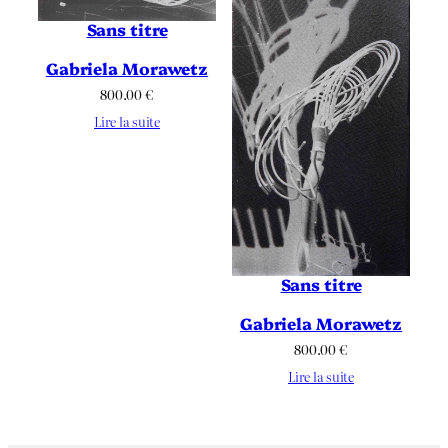
Sans titre
Gabriela Morawetz
800.00
€
Lire la suite
Sans titre
Gabriela Morawetz
800.00
€
Lire la suite