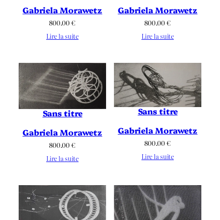
Gabriela Morawetz
Gabriela Morawetz
800.00
€
800.00
€
Lire la suite
Lire la suite
Sans titre
Sans titre
Gabriela Morawetz
Gabriela Morawetz
800.00
€
800.00
€
Lire la suite
Lire la suite