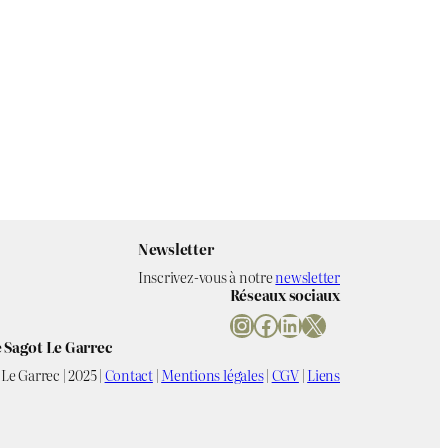
Newsletter
Inscrivez-vous à notre
newsletter
Réseaux sociaux
Instagram
Facebook
LinkedIn
X
 Sagot Le Garrec
Le Garrec | 2025 |
Contact
|
Mentions légales
|
CGV
|
Liens