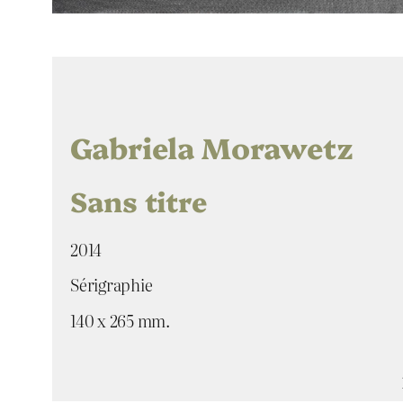
Gabriela Morawetz
Sans titre
2014
Sérigraphie
140 x 265 mm.