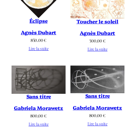
Éclipse
Toucher le soleil
Agnès Dubart
Agnès Dubart
850.00
€
300.00
€
Lire la suite
Lire la suite
Sans titre
Sans titre
Gabriela Morawetz
Gabriela Morawetz
800.00
€
800.00
€
Lire la suite
Lire la suite