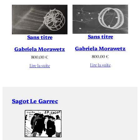
Sans titre
Sans titre
Gabriela Morawetz
Gabriela Morawetz
800.00
€
800.00
€
Lire la suite
Lire la suite
Sagot Le Garrec