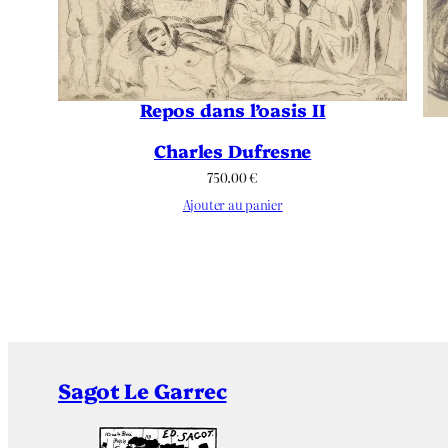
Repos dans l’oasis II
Charles Dufresne
750.00
€
Ajouter au panier
Sagot Le Garrec