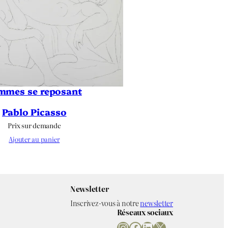
mmes se reposant
Pablo Picasso
Prix sur demande
Ajouter au panier
Newsletter
Inscrivez-vous à notre
newsletter
Réseaux sociaux
Instagram
Facebook
LinkedIn
X