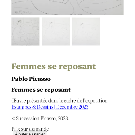
Femmes se reposant
Pablo Picasso
Femmes se reposant
Œuvre présentée dans le cadre de l’exposition
Estampes & Dessins | Décembre 2023
© Succession Picasso, 2023.
Prix sur demande
q
Ajouter au panier