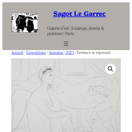
Aller
au
Sagot Le Garrec
contenu
Galerie d’art | Estampe, dessin &
peinture | Paris
Accueil
/
Expositions
/
Semaine | 2023
/ Femmes se reposant