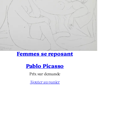
Femmes se reposant
Pablo Picasso
Prix sur demande
Ajouter au panier