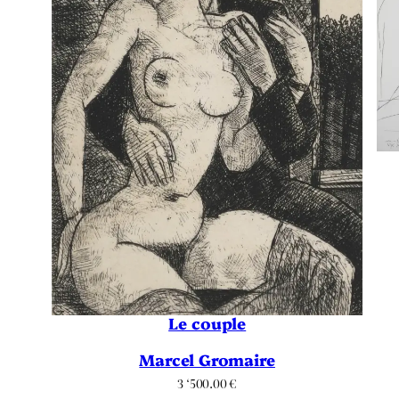
Le couple
Marcel Gromaire
3 ‘500.00
€