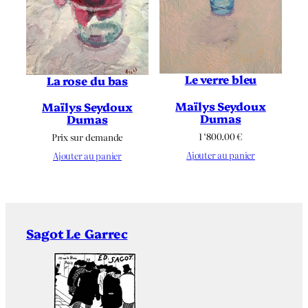
Le verre bleu
La rose du bas
Maïlys Seydoux
Maïlys Seydoux
Dumas
Dumas
1 ‘800.00
€
Prix sur demande
Ajouter au panier
Ajouter au panier
Sagot Le Garrec