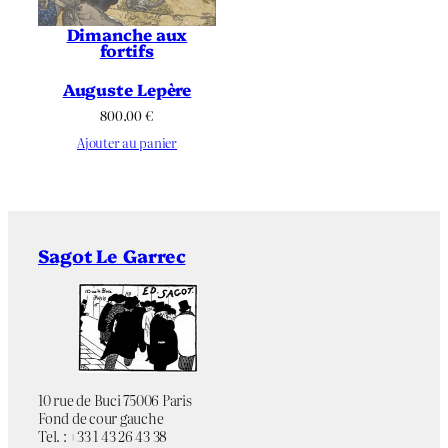
Dimanche aux
fortifs
Auguste Lepère
800.00
€
Ajouter au panier
Sagot Le Garrec
10 rue de Buci 75006 Paris
Fond de cour gauche
Tel. : +33 1 43 26 43 38