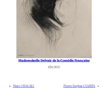
Mademoiselle Delvair de la Comédie Française
450.00
€
←
Marc CHAGALL
Pierre Eugène CLAIRIN
→