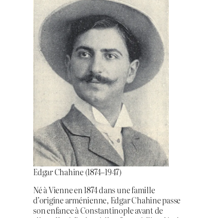
Edgar Chahine (1874–1947)
Né à Vienne en 1874 dans une famille
d’origine arménienne, Edgar Chahine passe
son enfance à Constantinople avant de