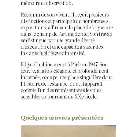
mémoire et observation.
Reconnu de son vivant, il reçoit plusieurs
distinctions et participe à de nombreuses
expositions, affirmant la place de la gravure
dans le champ de l’art moderne. Son travail
se distingue par une grande liberté
d’exécution et une capacité à saisir des
instants fugitifs avec intensité.
Edgar Chahine meurt à Paris en 1947. Son
œuvre, à la fois élégante et profondément
incarnée, occupe une place singulière dans
l’histoire de l’estampe, dont il apparaît
comme l’un des représentants les plus
sensibles au tournant du XXe siècle.
Quelques œuvres présentées