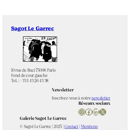
Sagot Le Garrec
10 rue de Buci 75006 Paris
Fond de cour gauche
Tel. : +33 1 43 26 43 38
Newsletter
Inscrivez-vous à notre
newsletter
Réseaux sociaux
Instagram
Facebook
LinkedIn
X
Galerie Sagot Le Garrec
© Sagot Le Garrec | 2025 |
Contact
|
Mentions