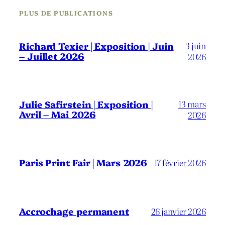
PLUS DE PUBLICATIONS
3 juin
Richard Texier | Exposition | Juin
– Juillet 2026
2026
13 mars
Julie Safirstein | Exposition |
Avril – Mai 2026
2026
Paris Print Fair | Mars 2026
17 février 2026
Accrochage permanent
26 janvier 2026