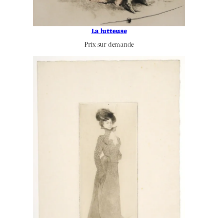
La lutteuse
Prix sur demande