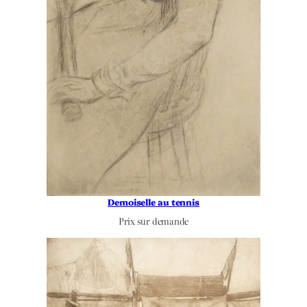
Demoiselle au tennis
Prix sur demande