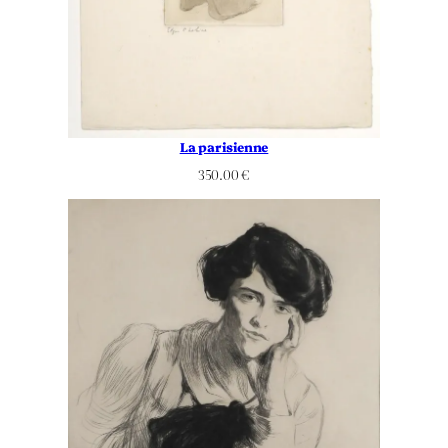
La parisienne
350.00
€