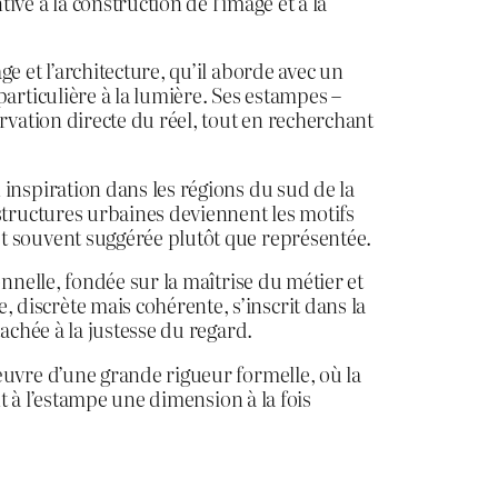
ve à la construction de l’image et à la
e et l’architecture, qu’il aborde avec un
particulière à la lumière. Ses estampes –
ervation directe du réel, tout en recherchant
 inspiration dans les régions du sud de la
 structures urbaines deviennent les motifs
t souvent suggérée plutôt que représentée.
onnelle, fondée sur la maîtrise du métier et
discrète mais cohérente, s’inscrit dans la
tachée à la justesse du regard.
œuvre d’une grande rigueur formelle, où la
ent à l’estampe une dimension à la fois