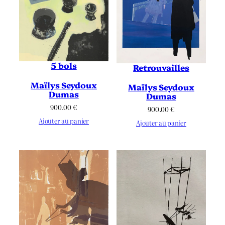
5 bols
Retrouvailles
Maïlys Seydoux
Maïlys Seydoux
Dumas
Dumas
900.00
€
900.00
€
Ajouter au panier
Ajouter au panier