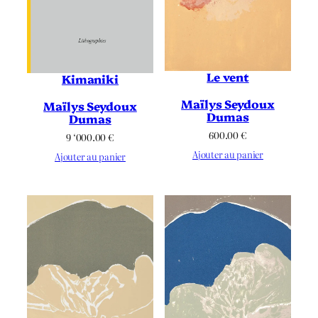
Le vent
Kimaniki
Maïlys Seydoux
Maïlys Seydoux
Dumas
Dumas
600.00
€
9 ‘000.00
€
Ajouter au panier
Ajouter au panier