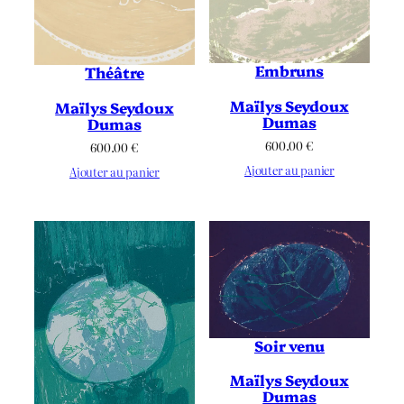
Embruns
Théâtre
Maïlys Seydoux
Maïlys Seydoux
Dumas
Dumas
600.00
€
600.00
€
Ajouter au panier
Ajouter au panier
Soir venu
Maïlys Seydoux
Dumas