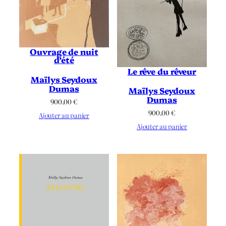
Ouvrage de nuit
d’été
Le rêve du rêveur
Maïlys Seydoux
Dumas
Maïlys Seydoux
Dumas
900.00
€
900.00
€
Ajouter au panier
Ajouter au panier