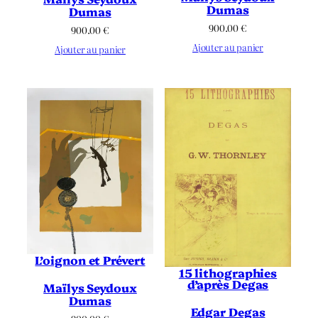
Dumas
Dumas
900.00
€
900.00
€
Ajouter au panier
Ajouter au panier
L’oignon et Prévert
15 lithographies
d’après Degas
Maïlys Seydoux
Dumas
Edgar Degas