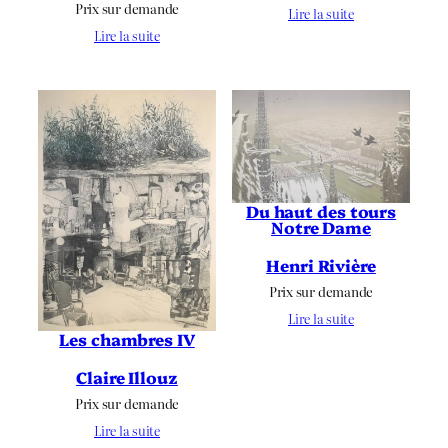
Prix sur demande
Lire la suite
Lire la suite
Du haut des tours
Notre Dame
Henri Rivière
Prix sur demande
Lire la suite
Les chambres IV
Claire Illouz
Prix sur demande
Lire la suite