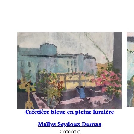
Cafetière bleue en pleine lumière
Maïlys Seydoux Dumas
2 ‘000.00
€