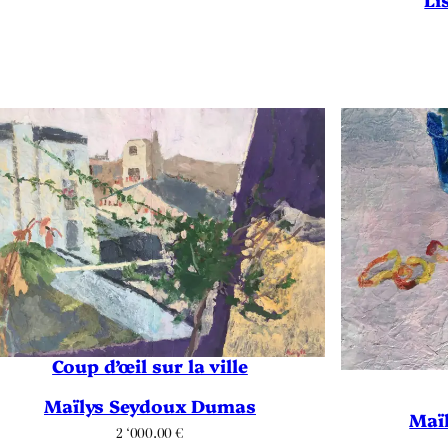
Coup d’œil sur la ville
Maïlys Seydoux Dumas
Maï
2 ‘000.00
€