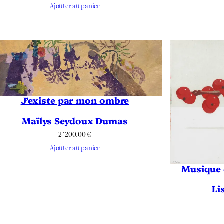
Ajouter au panier
J’existe par mon ombre
Maïlys Seydoux Dumas
2 ‘200.00
€
Ajouter au panier
Musique d
Li