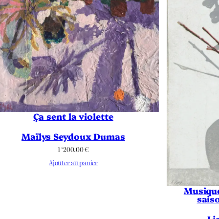
Ça sent la violette
Maïlys Seydoux Dumas
1 ‘200.00
€
Ajouter au panier
Musique
saiso
Li