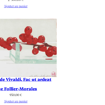
Ajouter au panier
e Vivaldi, Fac ut ardeat
se Follier-Morales
950.00
€
Ajouter au panier