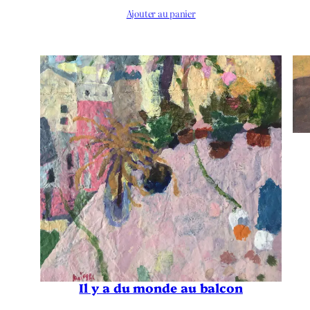
Ajouter au panier
Il y a du monde au balcon