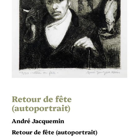
Retour de fête
(autoportrait)
André Jacquemin
Retour de fête (autoportrait)