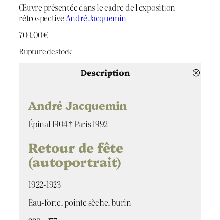
Œuvre présentée dans le cadre de l’exposition
rétrospective
André Jacquemin
700.00
€
Rupture de stock
Description
André Jacquemin
Épinal 1904 † Paris 1992
Retour de fête
(autoportrait)
1922-1923
Eau-forte, pointe sèche, burin