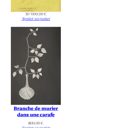
30 ‘000.00
€
Ajouter au panier
Branche de murier
dans une carafe
800.00
€
Ajouter au panier