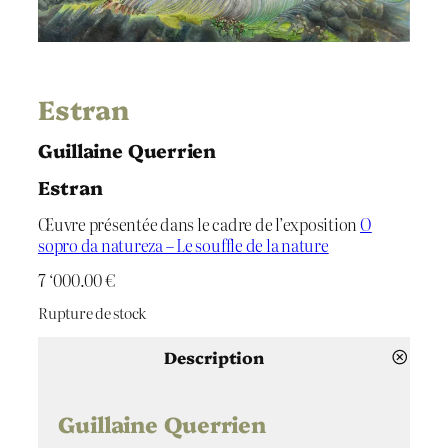
Estran
Guillaine Querrien
Estran
Œuvre présentée dans le cadre de l’exposition
O
sopro da natureza – Le souffle de la nature
7 ‘000.00
€
Rupture de stock
Description
Guillaine Querrien