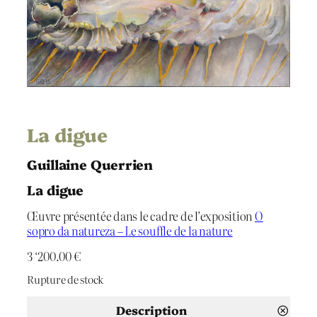
La digue
Guillaine Querrien
La digue
Œuvre présentée dans le cadre de l’exposition
O
sopro da natureza – Le souffle de la nature
3 ‘200.00
€
Rupture de stock
Description