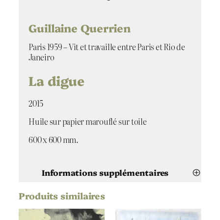
Guillaine Querrien
Paris 1959 – Vit et travaille entre Paris et Rio de
Janeiro
La digue
2015
Huile sur papier marouflé sur toile
600 x 600 mm.
Informations supplémentaires
Produits similaires
Attributs
Valeur
Guillaine Querrien
Artiste