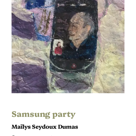
Samsung party
Maïlys Seydoux Dumas