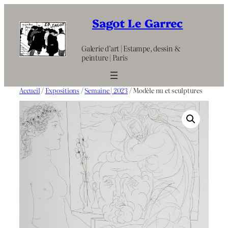
Aller
au
Sagot Le Garrec
contenu
Galerie d’art | Estampe, dessin &
peinture | Paris
Accueil
/
Expositions
/
Semaine | 2023
/ Modèle nu et sculptures