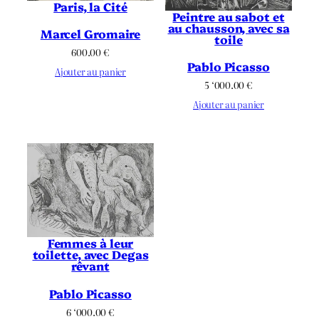
Paris, la Cité
Peintre au sabot et
au chausson, avec sa
Marcel Gromaire
toile
600.00
€
Pablo Picasso
Ajouter au panier
5 ‘000.00
€
Ajouter au panier
Femmes à leur
toilette, avec Degas
rêvant
Pablo Picasso
6 ‘000.00
€