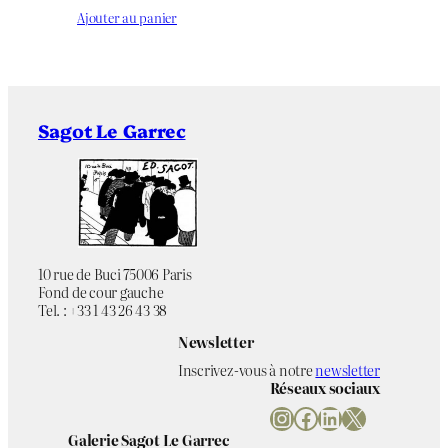
Ajouter au panier
Sagot Le Garrec
10 rue de Buci 75006 Paris
Fond de cour gauche
Tel. : +33 1 43 26 43 38
Newsletter
Inscrivez-vous à notre
newsletter
Réseaux sociaux
Instagram
Facebook
LinkedIn
X
Galerie Sagot Le Garrec